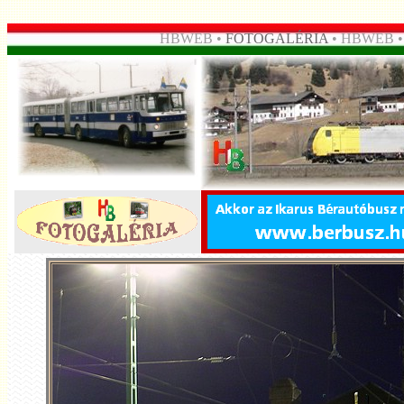
HBWEB •
FOTOGALÉRIA
• HBWEB 