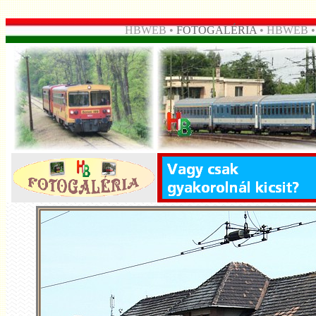
HBWEB •
FOTOGALÉRIA
• HBWEB 