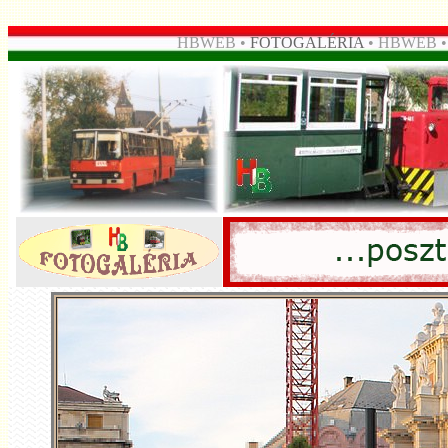
HBWEB •
FOTOGALÉRIA
• HBWEB 