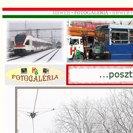
HBWEB •
FOTOGALÉRIA
• HBWEB 